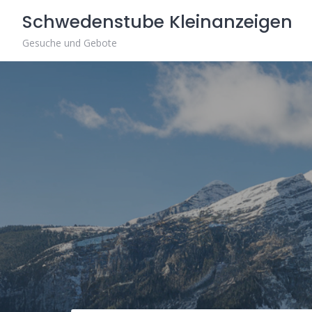
Skip
Schwedenstube Kleinanzeigen
to
content
Gesuche und Gebote