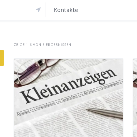
Kontakte
ZEIGE 1-6 VON 6 ERGEBNISSEN