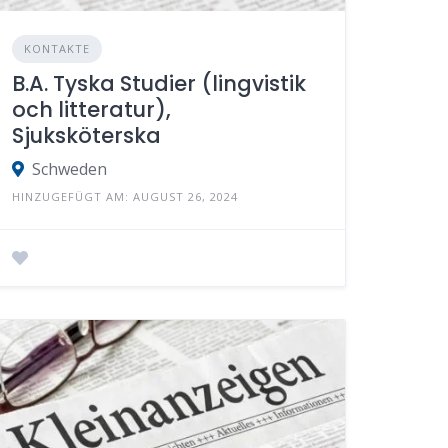
KONTAKTE
B.A. Tyska Studier (lingvistik
och litteratur),
Sjuksköterska
Schweden
HINZUGEFÜGT AM: AUGUST 26, 2024