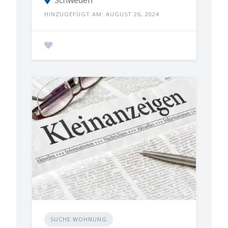
Schweden
HINZUGEFÜGT AM: AUGUST 26, 2024
SUCHE WOHNUNG