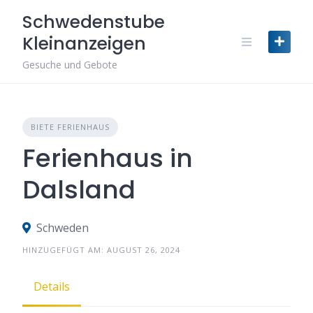
Skip
Schwedenstube
to
Kleinanzeigen
content
Gesuche und Gebote
BIETE FERIENHAUS
Ferienhaus in
Dalsland
Schweden
HINZUGEFÜGT AM: AUGUST 26, 2024
Details