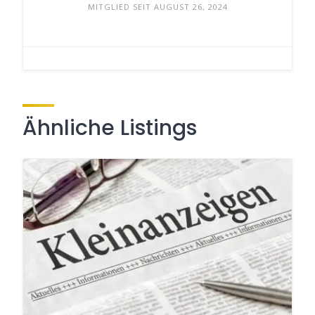
MITGLIED SEIT AUGUST 26, 2024
Ähnliche Listings