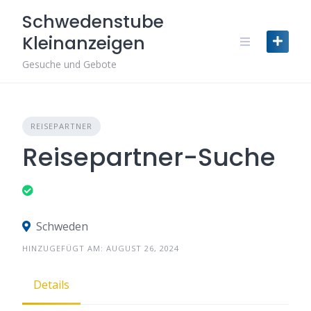
Skip
Schwedenstube
to
Kleinanzeigen
content
Gesuche und Gebote
REISEPARTNER
Reisepartner-Suche
Schweden
HINZUGEFÜGT AM: AUGUST 26, 2024
Details